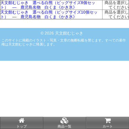
天文館むじゃき 選べる白熊（ビッグサイズ8個セッ
商品を選択し
ト） ― 鹿児島名物 白くま《かき氷》
てください
天文館むじゃき 選べる白熊（ビッグサイズ10個セッ
商品を選択し
ト） ― 鹿児島名物 白くま《かき氷》
てください
© 2026 天文館むじゃき
このサイトに掲載のイラスト・写真・文章の無断転載を禁じます。すべての著作
権は天文館むじゃきに帰属します。
トップ
商品一覧
カート