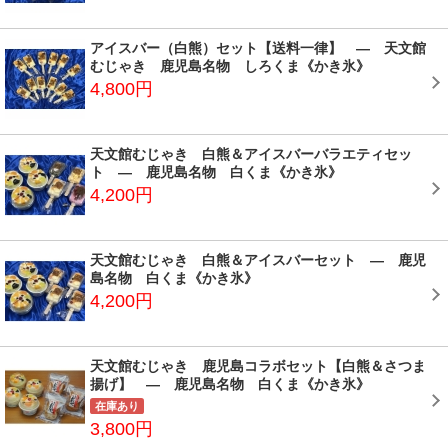
アイスバー（白熊）セット【送料一律】 ― 天文館
むじゃき 鹿児島名物 しろくま《かき氷》
4,800円
天文館むじゃき 白熊＆アイスバーバラエティセッ
ト ― 鹿児島名物 白くま《かき氷》
4,200円
天文館むじゃき 白熊＆アイスバーセット ― 鹿児
島名物 白くま《かき氷》
4,200円
天文館むじゃき 鹿児島コラボセット【白熊＆さつま
揚げ】 ― 鹿児島名物 白くま《かき氷》
在庫あり
3,800円