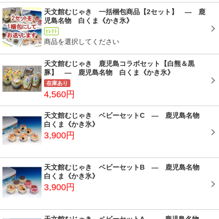
天文館むじゃき 一括梱包商品【2セット】 ― 鹿
児島名物 白くま《かき氷》
ｾﾚｸﾄ
商品を選択してください
天文館むじゃき 鹿児島コラボセット【白熊＆黒
豚】 ― 鹿児島名物 白くま《かき氷》
在庫あり
4,560円
天文館むじゃき ベビーセットC ― 鹿児島名物
白くま《かき氷》
3,900円
天文館むじゃき ベビーセットB ― 鹿児島名物
白くま《かき氷》
3,900円