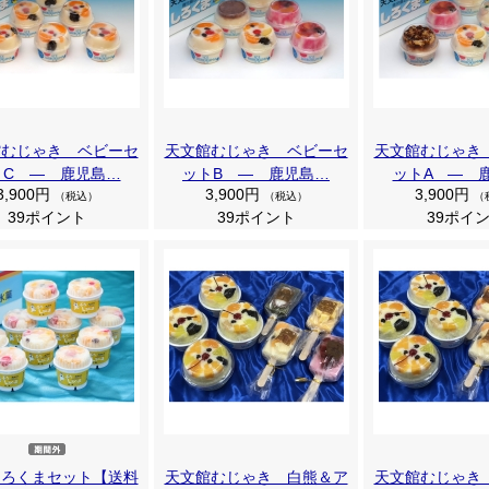
館むじゃき ベビーセ
天文館むじゃき ベビーセ
天文館むじゃき
トC ― 鹿児島…
ットB ― 鹿児島…
ットA ― 
3,900円
3,900円
3,900円
（税込）
（税込）
（
39ポイント
39ポイント
39ポイ
しろくまセット【送料
天文館むじゃき 白熊＆ア
天文館むじゃき