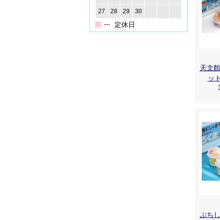
27
28
29
30
定休日
天文
ッ
ぷち