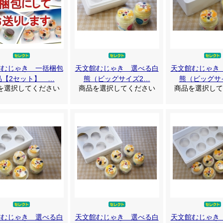
館むじゃき 一括梱包
天文館むじゃき 選べる白
天文館むじゃき
品【2セット】 …
熊（ビッグサイズ2…
熊（ビッグサ
を選択してください
商品を選択してください
商品を選択して
館むじゃき 選べる白
天文館むじゃき 選べる白
天文館むじゃき