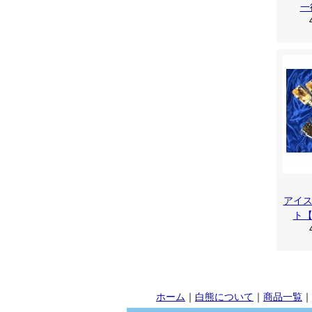
一
アイ
ト
ホーム
｜
白熊について
｜
商品一覧
｜