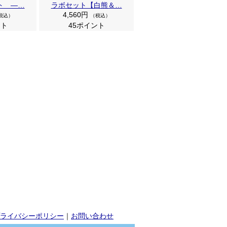
ト ―…
ラボセット【白熊＆…
4,560円
税込）
（税込）
ント
45ポイント
ライバシーポリシー
｜
お問い合わせ