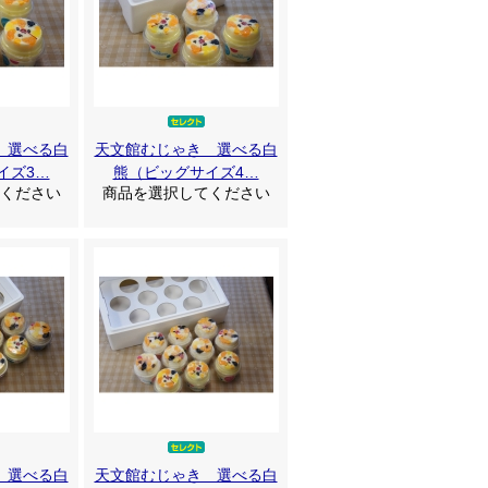
 選べる白
天文館むじゃき 選べる白
イズ3…
熊（ビッグサイズ4…
ください
商品を選択してください
 選べる白
天文館むじゃき 選べる白