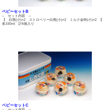
ベビーセットB
-- セット内容 --
【 白熊(小)×2 ストロベリー白熊(小)×2 ミルク金時(小)×2 】
各330ml 計6個入り
ベビーセットC
-- セット内容 --