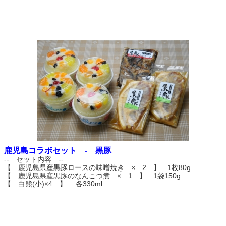
鹿児島コラボセット - 黒豚
-- セット内容 --
【 鹿児島県産黒豚ロースの味噌焼き × 2 】 1枚80g
【 鹿児島県産黒豚のなんこつ煮 × 1 】 1袋150g
【 白熊(小)×4 】 各330ml