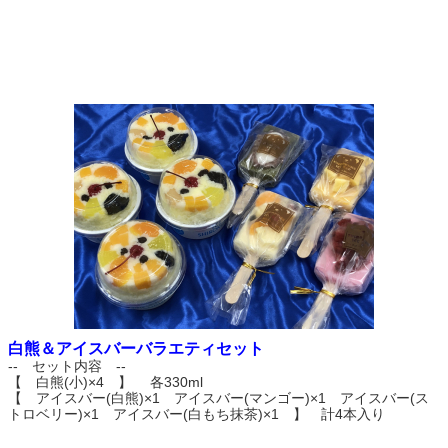
白熊＆アイスバーバラエティセット
-- セット内容 --
【 白熊(小)×4 】 各330ml
【 アイスバー(白熊)×1 アイスバー(マンゴー)×1 アイスバー(ス
トロベリー)×1 アイスバー(白もち抹茶)×1 】 計4本入り