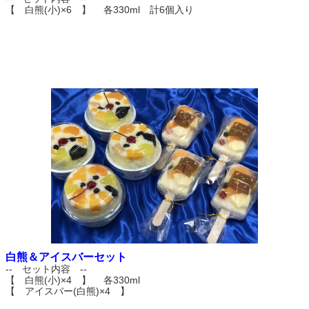
【 白熊(小)×6 】 各330ml 計6個入り
白熊＆アイスバーセット
-- セット内容 --
【 白熊(小)×4 】 各330ml
【 アイスバー(白熊)×4 】