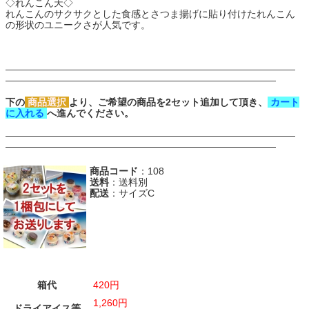
◇れんこん天◇
れんこんのサクサクとした食感とさつま揚げに貼り付けたれんこん
の形状のユニークさが人気です。
――――――――――――――――――――――――――――――
――――――――――――――――――――――――――――
下の
商品選択
より、ご希望の商品を2セット追加して頂き、
カート
に入れる
へ進んでください。
――――――――――――――――――――――――――――――
――――――――――――――――――――――――――――
商品コード
：108
送料
：送料別
配送
：サイズC
箱代
420円
1,260円
ドライアイス等