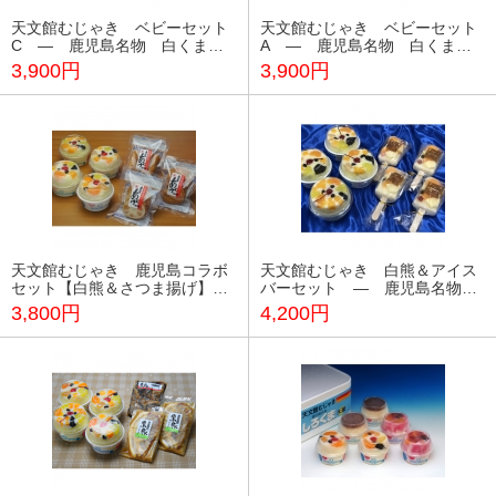
天文館むじゃき ベビーセット
天文館むじゃき ベビーセット
C ― 鹿児島名物 白くま
A ― 鹿児島名物 白くま
《かき氷》
《かき氷》
3,900円
3,900円
天文館むじゃき 鹿児島コラボ
天文館むじゃき 白熊＆アイス
セット【白熊＆さつま揚げ】
バーセット ― 鹿児島名物
― 鹿児島名物 白くま《かき
白くま《かき氷》
3,800円
4,200円
氷》