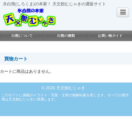
氷白熊(しろくま)の本家！ 天文館むじゃきの通販サイト
白熊について
白熊の種類
お買い物ガイド
買物カート
カートに商品はありません。
© 2026 天文館むじゃき
このサイトに掲載のイラスト・写真・文章の無断転載を禁じます。すべての著作
権は天文館むじゃきに帰属します。