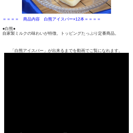
＝＝＝＝ 商品内容
白熊アイスバー×12本
＝＝＝＝
●白熊●
自家製ミルクの味わいが特徴。トッピングたっぷり定番商品。
「白熊アイスバー」が出来るまでを動画でご覧になれます。