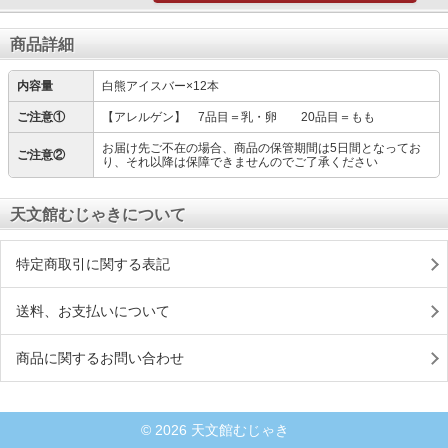
商品詳細
内容量
白熊アイスバー×12本
ご注意①
【アレルゲン】 7品目＝乳・卵 20品目＝もも
お届け先ご不在の場合、商品の保管期間は5日間となってお
ご注意②
り、それ以降は保障できませんのでご了承ください
天文館むじゃきについて
特定商取引に関する表記
送料、お支払いについて
商品に関するお問い合わせ
© 2026 天文館むじゃき