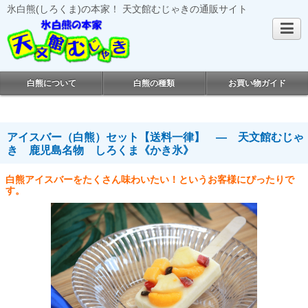
氷白熊(しろくま)の本家！ 天文館むじゃきの通販サイト
白熊について
白熊の種類
お買い物ガイド
アイスバー（白熊）セット【送料一律】 ― 天文館むじゃ
き 鹿児島名物 しろくま《かき氷》
白熊アイスバーをたくさん味わいたい！というお客様にぴったりで
す。