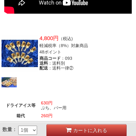
4,800円
（税込)
軽減税率（8%）対象商品
48ポイント
商品コード
：093
送料
：送料別
配送
：送料一律②
630円
ドライアイス等
ぷち、バー用
箱代
260円
数量：
カートに入れる