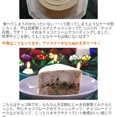
食べてしまうのがもったいない！!って思ってしまうようなケーキ型
しろくま。中は自家製ミルクとチョコシロップたっぷりの「チョコ
白熊」です！！ それをチョコクリームでコーティングしました。
世界中どこを探してもこんなケーキは他にないはず？
中身はこうなってます。アイスケーキならぬかき氷ケーキ！
こちらはチョコ味です。もちろん天文館むじゃき自家製ミルクもた
っぷり。中にチョコフレークやクラッシュナッツ、チョコレートソ
ースなどが入って、しっとり＆サクサクっていう食感がいい感じで
す。