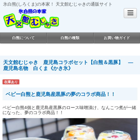
氷白熊(しろくま)の本家！ 天文館むじゃきの通販サイト
白熊について
白熊の種類
お買い物ガイド
天文館むじゃき 鹿児島コラボセット【白熊＆黒豚】 ―
鹿児島名物 白くま《かき氷》
在庫あり
ベビー白熊と鹿児島産黒豚の夢のコラボ商品！！
ベビー白熊4個と鹿児島産黒豚のロース味噌漬け、なんこつ煮が一緒
になった、夢のコラボ商品！！