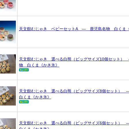
天文館むじゃき ベビーセットA ― 鹿児島名物 白くま
天文館むじゃき 選べる白熊（ビッグサイズ10個セット）
物 白くま《かき氷》
天文館むじゃき 選べる白熊（ビッグサイズ8個セット）
白くま《かき氷》
天文館むじゃき 選べる白熊（ビッグサイズ6個セット）