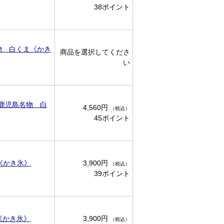
38ポイント
物 白くま《かき
商品を選択してくださ
い
鹿児島名物 白
4,560円
（税込）
45ポイント
《かき氷》
3,900円
（税込）
39ポイント
《かき氷》
3,900円
（税込）