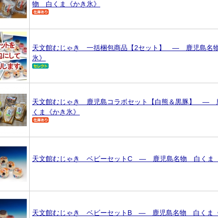
物 白くま《かき氷》
天文館むじゃき 一括梱包商品【2セット】 ― 鹿児島名
氷》
天文館むじゃき 鹿児島コラボセット【白熊＆黒豚】 ― 
くま《かき氷》
天文館むじゃき ベビーセットC ― 鹿児島名物 白くま
天文館むじゃき ベビーセットB ― 鹿児島名物 白くま