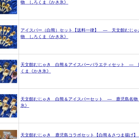
物 しろくま《かき氷》
アイスバー（白熊）セット【送料一律】 ― 天文館むじゃ
物 しろくま《かき氷》
天文館むじゃき 白熊＆アイスバーバラエティセット ― 
くま《かき氷》
天文館むじゃき 白熊＆アイスバーセット ― 鹿児島名物
氷》
天文館むじゃき 鹿児島コラボセット【白熊＆さつま揚げ】