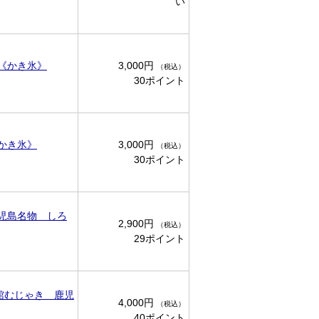
い
《かき氷》
3,000円
（税込）
30ポイント
かき氷》
3,000円
（税込）
30ポイント
児島名物 しろ
2,900円
（税込）
29ポイント
文館むじゃき 鹿児
4,000円
（税込）
40ポイント