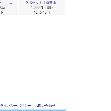
ト ―…
ラボセット【白熊＆…
4,560円
税込）
（税込）
ント
45ポイント
ライバシーポリシー
｜
お問い合わせ