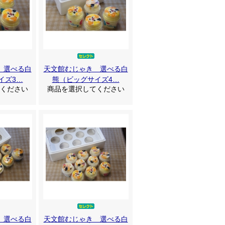
 選べる白
天文館むじゃき 選べる白
イズ3…
熊（ビッグサイズ4…
ください
商品を選択してください
 選べる白
天文館むじゃき 選べる白