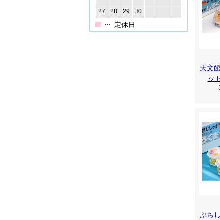
27
28
29
30
定休日
天文
ッ
ぷち