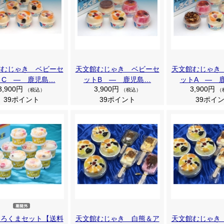
館むじゃき ベビーセ
天文館むじゃき ベビーセ
天文館むじゃき
トC ― 鹿児島…
ットB ― 鹿児島…
ットA ― 
3,900円
3,900円
3,900円
（税込）
（税込）
（
39ポイント
39ポイント
39ポイ
しろくまセット【送料
天文館むじゃき 白熊＆ア
天文館むじゃき