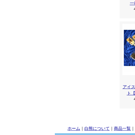
一
アイ
ト
ホーム
｜
白熊について
｜
商品一覧
｜