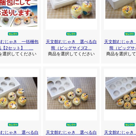
館むじゃき 一括梱包
天文館むじゃき 選べる白
天文館むじゃき
品【2セット】 …
熊（ビッグサイズ2…
熊（ビッグサ
を選択してください
商品を選択してください
商品を選択して
館むじゃき 選べる白
天文館むじゃき 選べる白
天文館むじゃき