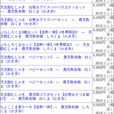
45ポイント
4,200円
（税
天文館むじゃき 白熊＆アイスバーバラエティセット
込）
― 鹿児島名物 白くま《かき氷》
42ポイント
4,200円
（税
天文館むじゃき 白熊＆アイスバーセット ― 鹿児島
込）
名物 白くま《かき氷》
42ポイント
4,000円
（税
ぷちしろくま3種セット【送料一律】//冬季限定// ― 天
込）
文館むじゃき 鹿児島名物 しろくま《かき氷》
40ポイント
4,000円
（税
ぷちしろくまセット【送料一律】//冬季限定// ― 天文
込）
館むじゃき 鹿児島名物 しろくま《かき氷》
40ポイント
3,900円
（税
天文館むじゃき ベビーセットC ― 鹿児島名物 白く
込）
ま《かき氷》
39ポイント
3,900円
（税
天文館むじゃき ベビーセットB ― 鹿児島名物 白く
込）
ま《かき氷》
39ポイント
3,900円
（税
天文館むじゃき ベビーセットA ― 鹿児島名物 白く
込）
ま《かき氷》
39ポイント
3,800円
（税
天文館むじゃき 鹿児島コラボセット【白熊＆さつま揚
込）
げ】 ― 鹿児島名物 白くま《かき氷》
38ポイント
3,000円
（税
ちょこくま君ケーキ【送料一律】― 鹿児島名物 しろ
込）
くま《かき氷》
30ポイント