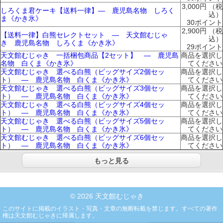
3,000円
（税
しろくま君ケーキ【送料一律】― 鹿児島名物 しろく
込）
ま《かき氷》
30ポイント
2,900円
（税
【送料一律】白熊セレクトセット ― 天文館むじゃ
込）
き 鹿児島名物 しろくま《かき氷》
29ポイント
天文館むじゃき 一括梱包商品【2セット】 ― 鹿児島
商品を選択し
名物 白くま《かき氷》
てください
天文館むじゃき 選べる白熊（ビッグサイズ2個セッ
商品を選択し
ト） ― 鹿児島名物 白くま《かき氷》
てください
天文館むじゃき 選べる白熊（ビッグサイズ3個セッ
商品を選択し
ト） ― 鹿児島名物 白くま《かき氷》
てください
天文館むじゃき 選べる白熊（ビッグサイズ4個セッ
商品を選択し
ト） ― 鹿児島名物 白くま《かき氷》
てください
天文館むじゃき 選べる白熊（ビッグサイズ5個セッ
商品を選択し
ト） ― 鹿児島名物 白くま《かき氷》
てください
天文館むじゃき 選べる白熊（ビッグサイズ6個セッ
商品を選択し
ト） ― 鹿児島名物 白くま《かき氷》
てください
もっと見る
© 2026 天文館むじゃき
このサイトに掲載のイラスト・写真・文章の無断転載を禁じます。すべての著作
権は天文館むじゃきに帰属します。